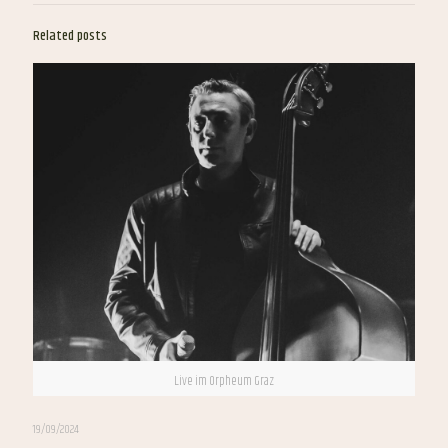
Related posts
Live im Orpheum Graz
19/09/2024